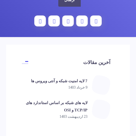
آخرین مقالات
7 لایه امنیت شبکه و آنتی ویروس ها
9 خرداد 1403
لایه های شبکه بر اساس استاندارد های
TCP/IP و OSI
23 اردیبهشت 1403