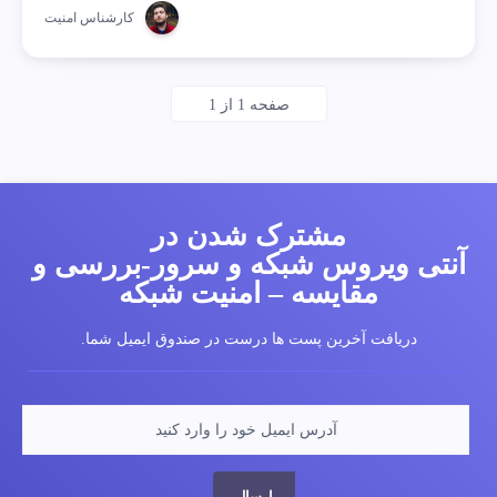
کارشناس امنیت
صفحه 1 از 1
مشترک شدن در
آنتی ویروس شبکه و سرور-بررسی و
مقایسه – امنیت شبکه
دریافت آخرین پست ها درست در صندوق ایمیل شما.
ارسال