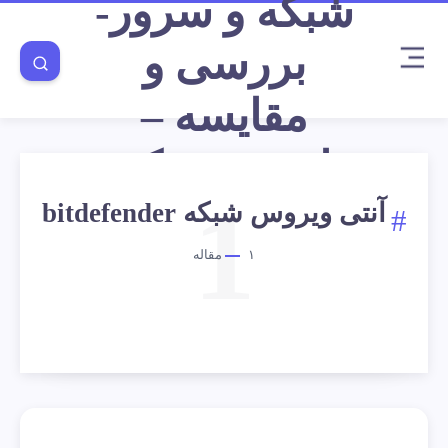
شبکه و سرور-
بررسی و
مقایسه –
امنیت شبکه
1
آنتی ویروس شبکه bitdefender
۱
مقاله