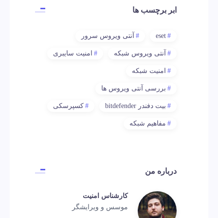
ابر برچسب ها
eset
آنتی ویروس سرور
آنتی ویروس شبکه
امنیت سایبری
امنیت شبکه
بررسی آنتی ویروس ها
بیت دفندر bitdefender
کسپرسکی
مفاهیم شبکه
درباره من
کارشناس امنیت
موسس و ویرایشگر