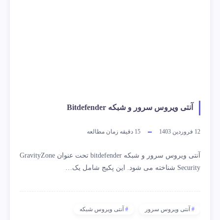
آنتی ویروس سرور و شبکه Bitdefender
12 فروردین 1403
15
دقیقه زمان مطالعه
آنتی ویروس سرور و شبکه bitdefender تحت عنوان GravityZone
Security شناخته می شود. این پکیج شامل یک…
آنتی ویروس سرور
آنتی ویروس شبکه